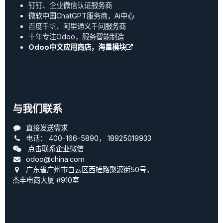
钉钉、企业微信认证服务商
微软中国ChatGPT服务商，Ai中心
百度千帆、阿里通义千问服务商
十年专注Odoo，服务智能制造
Odoo中文应用商店，海量模块
与我们联系
直接发送需求
电话：
400-166-5890
，
18925019933
点击联系企业微信
odoo@china.com
广东省广州市白云区西槎路聚源街50号，
杰丰电商大厦 #910室