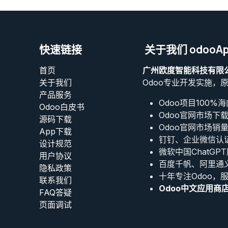
快速链接
关于我们 odooAp
首页
广州欧度智能科技有限
关于我们
Odoo专业开发实施，
产品服务
Odoo项目100%
Odoo白皮书
Odoo官网市场下
源码下载
Odoo官网市场销
App下载
钉钉、企业微信认
设计规范
微软中国ChatGP
用户协议
百度千帆、阿里通
‎隐私政策‎
十年专注Odoo，
联系我们
Odoo中文应用商
FAQ答疑
页面调试