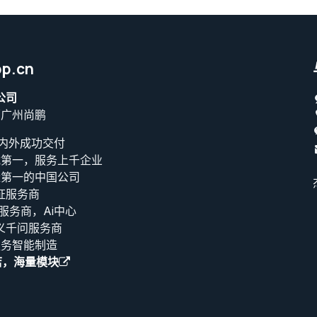
p.cn
公司
原广州尚鹏
海内外成功交付
载第一，服务上千企业
量第一的中国公司
证服务商
T服务商，Ai中心
义千问服务商
服务智能制造
店，海量模块