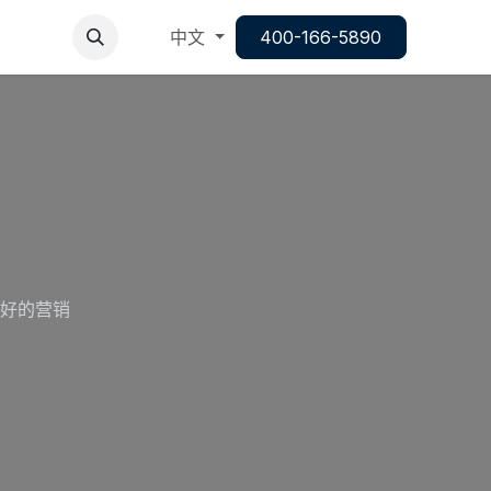
中文
400-166-5890
好的营销