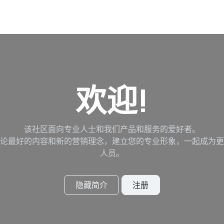
欢迎!
该社区面向专业人士和我们产品和服务的爱好者。
论最好的内容和新的营销理念，建立您的专业形象，一起成为更
人员。
隐藏简介
注册