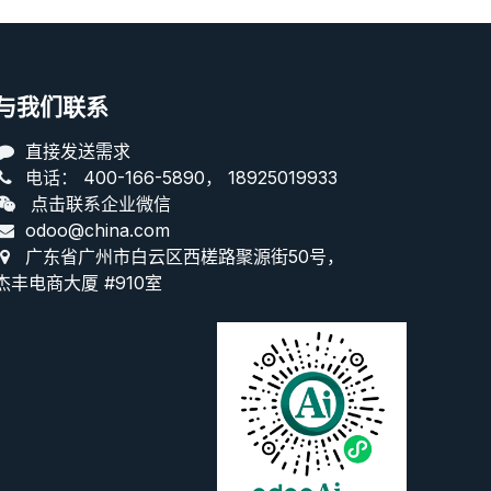
与我们联系
直接发送需求
电话：
400-166-5890
，
18925019933
点击联系企业微信
odoo@china.com
广东省广州市白云区西槎路聚源街50号，
杰丰电商大厦 #910室