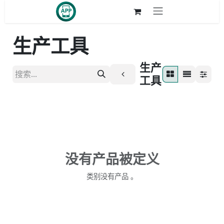
跳至内容
生产工具
生产
工具
没有产品被定义
类别没有产品 。