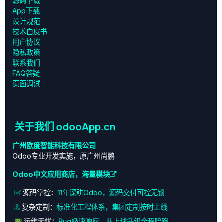
源码下载
App下载
设计规范
技术白皮书
用户协议
‎隐私政策‎
联系我们
FAQ答疑
页面调试
关于我们 odooApp.cn
广州欧度智能科技有限公司
Odoo专业开发实施，原广州尚鹏
Odoo中文应用商店，海量模块
源码掌控：
11年深耕Odoo，源码交付可控无锁
复杂定制：
标准化工程体系，集团定制按时上线
运维无忧：
Bug极速响应，从上线升级全程陪跑