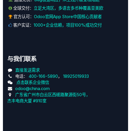
全球交付：
立足大湾区，多语言多币种覆盖亚美欧
官方认可：
Odoo官网App Store中国核心贡献者
客户实证：
1000+企业信赖，项目100%成功交付
与我们联系
直接发送需求
电话：
400-166-5890
，
18925019933
点击联系企业微信
odoo@china.com
广东省广州市白云区西槎路聚源街50号，
杰丰电商大厦 #910室