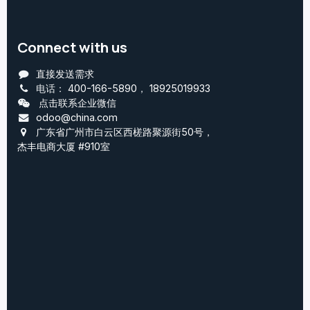
Connect with us
直接发送需求
电话：
400-166-5890
，
18925019933
点击联系企业微信
odoo@china.com
广东省广州市白云区西槎路聚源街50号，
杰丰电商大厦 #910室