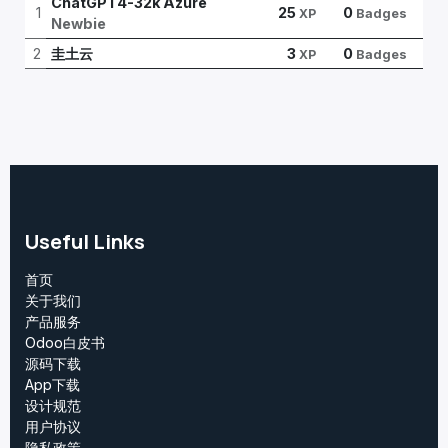
ChatGPT4-32k Azure
1
25
0
XP
Badges
Newbie
2
圭土云
3
0
XP
Badges
Useful Links
首页
关于我们
产品服务
Odoo白皮书
源码下载
App下载
设计规范
用户协议
‎隐私政策‎