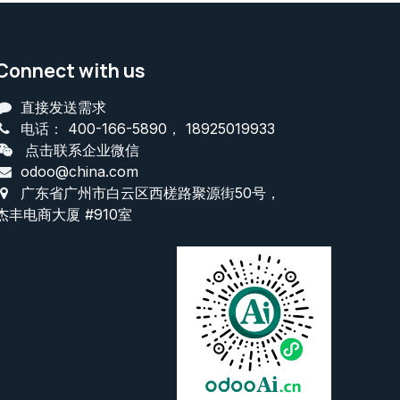
Connect with us
直接发送需求
电话：
400-166-5890
，
18925019933
点击联系企业微信
odoo@china.com
广东省广州市白云区西槎路聚源街50号，
杰丰电商大厦 #910室