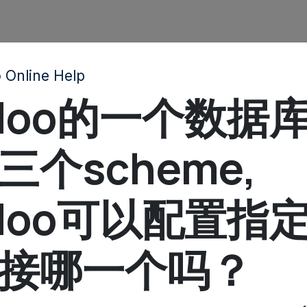
 Online Help
doo的一个数据
三个scheme,
doo可以配置指
接哪一个吗？