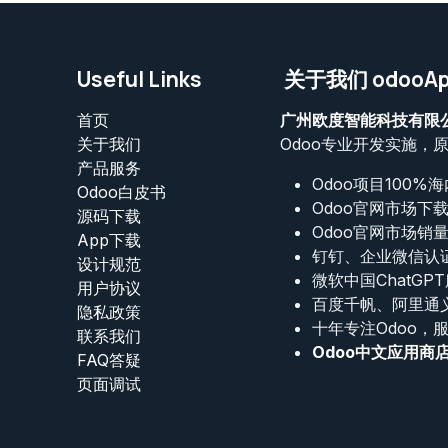
Useful Links
关于我们 odooAp
首页
广州欧度智能科技有限
关于我们
Odoo专业开发实施，
产品服务
Odoo项目100%
Odoo白皮书
Odoo官网市场下
源码下载
Odoo官网市场销
App下载
钉钉、企业微信认
设计规范
微软中国ChatGP
用户协议
百度千帆、阿里通
‎隐私政策‎
十年专注Odoo，
联系我们
Odoo中文应用商
FAQ答疑
页面调试