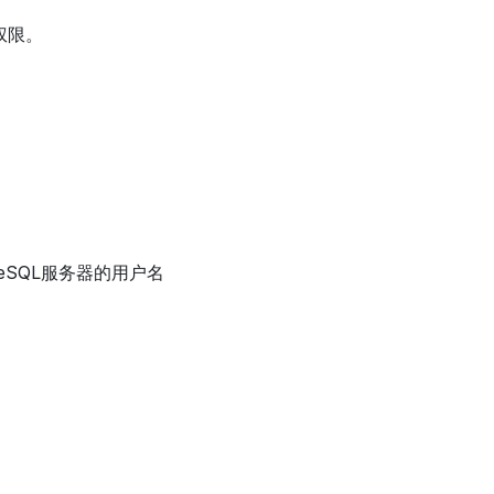
权限。
reSQL服务器的用户名