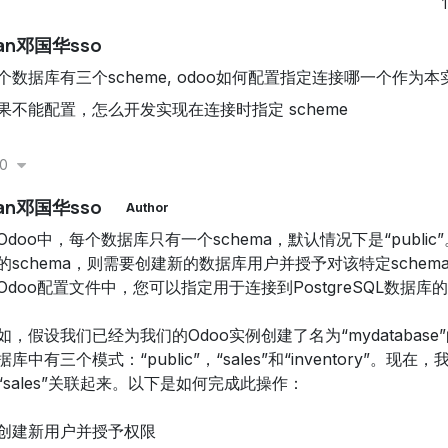
van邓国华sso
个数据库有三个scheme, odoo如何配置指定连接哪一个作为
果不能配置，怎么开发实现在连接时指定 scheme
0
van邓国华sso
Author
Odoo中，每个数据库只有一个schema，默认情况下是“publi
的schema，则需要创建新的数据库用户并授予对该特定sche
Odoo配置文件中，您可以指定用于连接到PostgreSQL数据
如，假设我们已经为我们的Odoo实例创建了名为“mydatabas
据库中有三个模式：“public”，“sales”和“inventory”。现
“sales”关联起来。以下是如何完成此操作：
. 创建新用户并授予权限