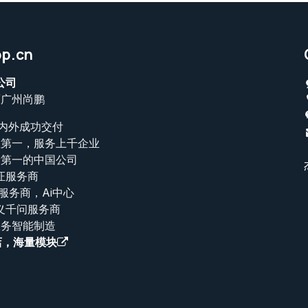
p.cn
公司
原广州尚鹏
海内外成功交付
载第一，服务上千企业
量第一的中国公司
证服务商
T服务商，Ai中心
义千问服务商
服务智能制造
店，海量模块