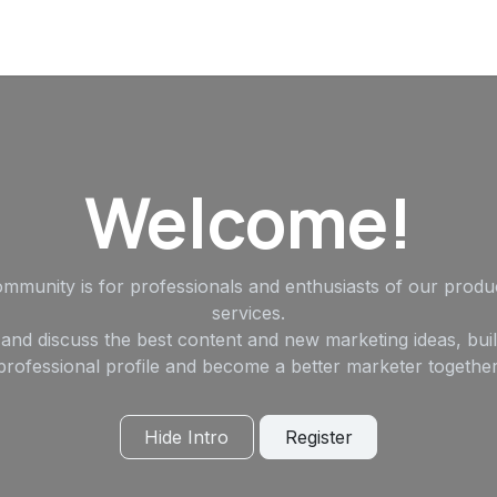
Welcome!
ommunity is for professionals and enthusiasts of our produ
services.
and discuss the best content and new marketing ideas, bui
professional profile and become a better marketer together
Hide Intro
Register