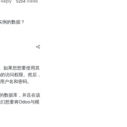
1
Reply
5254
Views
本实例的数据？
c”。如果您想要使用其
ma的访问权限。然后，
库的用户名和密码。
e”的数据库，并且在该
在，我们想要将Odoo与模