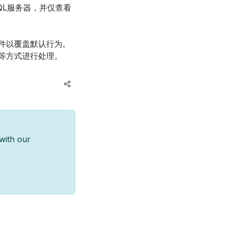
eSQL服务器，并仅查看
件以覆盖默认行为。
等方式进行处理。
with our