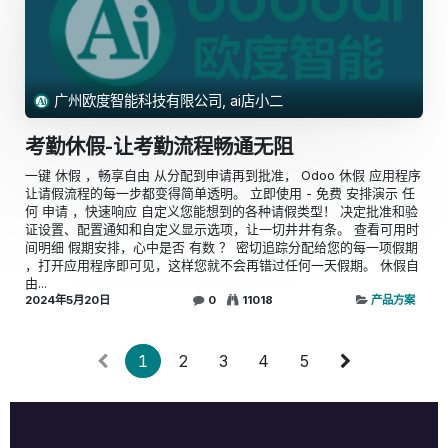
广州欧度智能科技有限公司, ai店小二
考勤休假-让考勤流程畅通无阻
一键 休假 ，畅享自由 从分配到申请再到批准， Odoo 休假 应用程序
让请假流程的每一步都变得简单透明。 立即使用 - 免费 安排演示 任
何 申请 ，快速响应 自定义您能想到的各种请假类型！ 决定批准和验
证设置、配置通知和自定义显示选项，让一切井井有条。 查看可用时
间明细 假期安排，心中是否 有数 ？ 密切追踪分配给您的每一项假期
，打开应用程序即可见，这样您就不会再错过任何一天假期。 休假自
由...
2024年5月20日
0
11018
产品方案
1
2
3
4
5