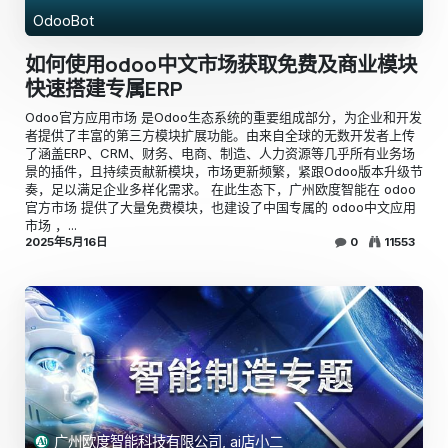
OdooBot
如何使用odoo中文市场获取免费及商业模块
快速搭建专属ERP
​Odoo官方应用市场 是Odoo生态系统的重要组成部分，为企业和开发
者提供了丰富的第三方模块扩展功能。由来自全球的无数开发者上传
了涵盖ERP、CRM、财务、电商、制造、人力资源等几乎所有业务场
景的插件，且持续贡献新模块，市场更新频繁，紧跟Odoo版本升级节
奏，足以满足企业多样化需求。 ​在此生态下，广州欧度智能在 odoo
官方市场 提供了大量免费模块，也建设了中国专属的 odoo中文应用
市场 ，...
2025年5月16日
0
11553
广州欧度智能科技有限公司, ai店小二