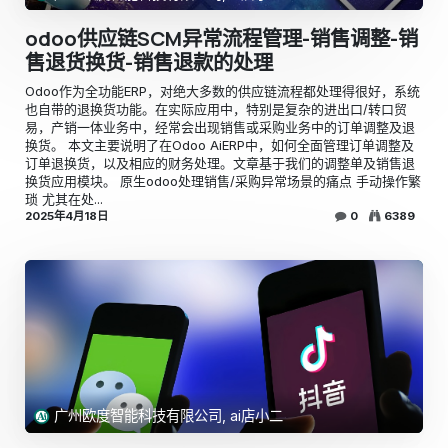
odoo供应链SCM异常流程管理-销售调整-销
售退货换货-销售退款的处理
​Odoo作为全功能ERP，对绝大多数的供应链流程都处理得很好，系统
也自带的退换货功能。在实际应用中，特别是复杂的进出口/转口贸
易，产销一体业务中，经常会出现销售或采购业务中的订单调整及退
换货。 ​本文主要说明了在Odoo AiERP中，如何全面管理订单调整及
订单退换货，以及相应的财务处理。文章基于我们的调整单及销售退
换货应用模块。 原生odoo处理销售/采购异常场景的痛点 手动操作繁
琐 尤其在处...
2025年4月18日
0
6389
广州欧度智能科技有限公司, ai店小二