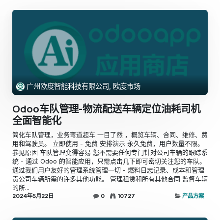
广州欧度智能科技有限公司, 欧度市场
Odoo车队管理-物流配送车辆定位油耗司机
全面智能化
简化车队管理，业务弯道超车 一目了然 ，概览车辆、合同、维修、费
用和驾驶员。 立即使用 - 免费 安排演示 永久免费，用户数量不限。
参见原因 车队管理变得容易 您不需要任何专门针对公司车辆的跟踪系
统 - 通过 Odoo 的智能应用，只需点击几下即可密切关注您的车队。
通过我们用户友好的管理系统管理一切 - 燃料日志记录、成本和管理
贵公司车辆所需的许多其他功能。 管理租赁和所有其他合同 监督车辆
的所...
2024年5月22日
0
10727
产品方案