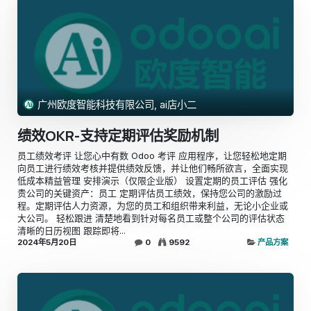
广州欧度智能科技有限公司, ai店小二
绩效OKR-支持定期评估奖励机制
员工绩效考评 让您心中有数 Odoo 考评 应用程序，让您轻松地定期
向员工进行绩效考核并提供绩效反馈，并让他们畅所欲言，全面实现
低成本精益管理 安排演示（仅限企业版） 设置定期的员工评估 强化
贵公司的关键资产：员工 定期评估员工绩效，保持您公司的激励过
程。定期评估人力资源，为您的员工和组织带来利益，无论小企业或
大公司。 轻松跟进 清楚地看到针对每名员工或整个公司的评估状态
清晰的日历视图 跟踪即将...
2024年5月20日
0
9592
产品方案