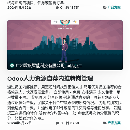
终与正确的项目、任务或销售订单...
2024年5月22日
0
13751
产品方案
广州欧度智能科技有限公司, ai店小二
Odoo人力资源自荐内推转岗管理
通过员工内部推荐，用更短时间找到更佳人才 聘用优秀员工推荐的合
格候选人，快速发展业务。 立即使用 - 免费 安排演示 永久免费，用
户数量不限。 参见原因 分享职位空缺 通过直观的工具转介您的朋友
通过职位公告板，了解关于各个空缺职位的所有情况。 为您的朋友找
到最适合的一款，并通过电子邮件或您的社交网络与他们分享。 跟进
您正在进行的转介 所有转介均集中在一处 查看您每次转介赢得的积
分，轻松跟进您的朋...
2024年5月22日
0
3758
产品方案