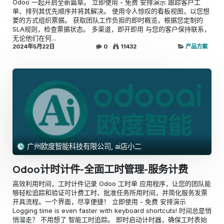
Odoo 一起开启全新篇章。 立即使用 - 免费 安排演示 跟踪客户工
单、排列其优先顺序并将其解决。 使用令人惊叹的看板视图，以您想
要的方式组织票据。 获取团队工作负担的即时概览，根据您定制的
SLA规则，检查票据状态。 多渠道，即开即用 与您的客户保持联系，
无论他们在何...
2024年5月22日
0
11432
产品方案
广州欧度智能科技有限公司, ai店小二
Odoo计时计件-全面工时管理-服务计费
高效利用时间，工时计件记录 Odoo 工时单 应用程序，让您的团队能
够轻松追踪和验证可计费工时、批准任务所用时间，并简化服务发票
开具流程。一个界面，尽享便捷！ 立即使用 - 免费 安排演示
Logging time is even faster with keyboard shortcuts! 时间总是悄
悄溜走？ 不用想了 智能工时追踪。 即时启动计时器，确保工时表始