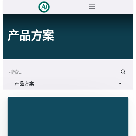
跳至内容
产品方案
产品方案