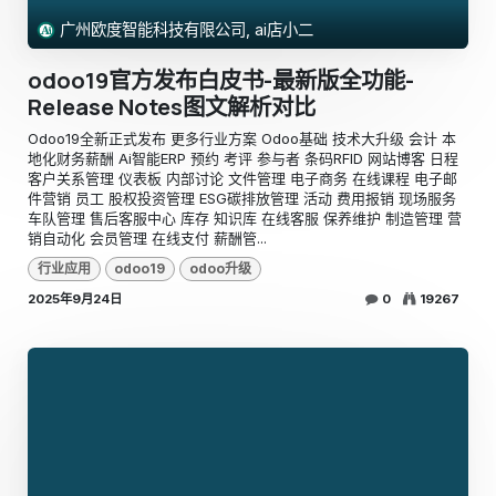
广州欧度智能科技有限公司, ai店小二
odoo19官方发布白皮书-最新版全功能-
Release Notes图文解析对比
Odoo19全新正式发布 更多行业方案 Odoo基础 技术大升级 会计 本
地化财务薪酬 Ai智能ERP 预约 考评 参与者 条码RFID 网站博客 日程
客户关系管理 仪表板 内部讨论 文件管理 电子商务 在线课程 电子邮
件营销 员工 股权投资管理 ESG碳排放管理 活动 费用报销 现场服务
车队管理 售后客服中心 库存 知识库 在线客服 保养维护 制造管理 营
销自动化 会员管理 在线支付 薪酬管...
行业应用
odoo19
odoo升级
2025年9月24日
0
19267