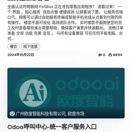
全面认证的物联网 PoSBox 正在寻找零售应用程序？ 请看过来！ 一
个 界面 ，贴心服务 ​ 自助点餐 便捷高效 让顾客说了算， 让服务员喘
口气。顾客可以通过自助服务终端或智能手机完成从点餐到付款的所
有操作。 楼层平面可视化 高效团队合作。 实时楼层平面图使您的员
工及时查看哪些桌台需要帮助，确保客户满意并快速翻台。 流畅订单
准备 全部 功能 完美 呈现 。 与所有设备兼容 可在任何平板电脑、台
式...
餐饮
线下连锁
2024年10月22日
0
6894
广州欧度智能科技有限公司, 欧度市场
Odoo呼叫中心-统一客户服务入口