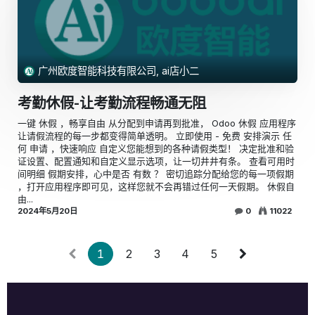
广州欧度智能科技有限公司, ai店小二
考勤休假-让考勤流程畅通无阻
一键 休假 ，畅享自由 从分配到申请再到批准， Odoo 休假 应用程序
让请假流程的每一步都变得简单透明。 立即使用 - 免费 安排演示 任
何 申请 ，快速响应 自定义您能想到的各种请假类型！ 决定批准和验
证设置、配置通知和自定义显示选项，让一切井井有条。 查看可用时
间明细 假期安排，心中是否 有数 ？ 密切追踪分配给您的每一项假期
，打开应用程序即可见，这样您就不会再错过任何一天假期。 休假自
由...
2024年5月20日
0
11022
1
2
3
4
5