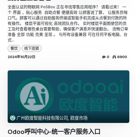
全面认证的物联网 PoSBox 正在寻找零售应用程序？ 请看过来！ 一
个 界面 ，贴心服务 ​ 自助点餐 便捷高效 让顾客说了算， 让服务员喘
口气。顾客可以通过自助服务终端或智能手机完成从点餐到付款的所
有操作。 楼层平面可视化 高效团队合作。 实时楼层平面图使您的员
工及时查看哪些桌台需要帮助，确保客户满意并快速翻台。 流畅订单
准备 全部 功能 完美 呈现 。 与所有设备兼容 可在任何平板电脑、台
式...
餐饮
线下连锁
2024年10月22日
0
6900
广州欧度智能科技有限公司, 欧度市场
Odoo呼叫中心-统一客户服务入口