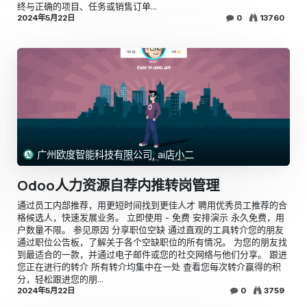
终与正确的项目、任务或销售订单...
2024年5月22日
0
13760
广州欧度智能科技有限公司, ai店小二
Odoo人力资源自荐内推转岗管理
通过员工内部推荐，用更短时间找到更佳人才 聘用优秀员工推荐的合
格候选人，快速发展业务。 立即使用 - 免费 安排演示 永久免费，用
户数量不限。 参见原因 分享职位空缺 通过直观的工具转介您的朋友
通过职位公告板，了解关于各个空缺职位的所有情况。 为您的朋友找
到最适合的一款，并通过电子邮件或您的社交网络与他们分享。 跟进
您正在进行的转介 所有转介均集中在一处 查看您每次转介赢得的积
分，轻松跟进您的朋...
2024年5月22日
0
3759