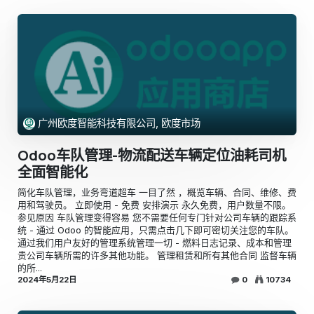
广州欧度智能科技有限公司, 欧度市场
Odoo车队管理-物流配送车辆定位油耗司机
全面智能化
简化车队管理，业务弯道超车 一目了然 ，概览车辆、合同、维修、费
用和驾驶员。 立即使用 - 免费 安排演示 永久免费，用户数量不限。
参见原因 车队管理变得容易 您不需要任何专门针对公司车辆的跟踪系
统 - 通过 Odoo 的智能应用，只需点击几下即可密切关注您的车队。
通过我们用户友好的管理系统管理一切 - 燃料日志记录、成本和管理
贵公司车辆所需的许多其他功能。 管理租赁和所有其他合同 监督车辆
的所...
2024年5月22日
0
10734