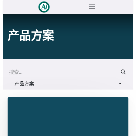
跳至内容
产品方案
产品方案