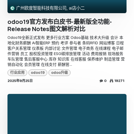
广州欧度智能科技有限公司, ai店小二
odoo19官方发布白皮书-最新版全功能-
Release Notes图文解析对比
Odoo19全新正式发布 更多行业方案 Odoo基础 技术大升级 会计 本
地化财务薪酬 Ai智能ERP 预约 考评 参与者 条码RFID 网站博客 日程
客户关系管理 仪表板 内部讨论 文件管理 电子商务 在线课程 电子邮
件营销 员工 股权投资管理 ESG碳排放管理 活动 费用报销 现场服务
车队管理 售后客服中心 库存 知识库 在线客服 保养维护 制造管理 营
销自动化 会员管理 在线支付 薪酬管...
行业应用
odoo19
odoo升级
2025年9月25日
0
19271