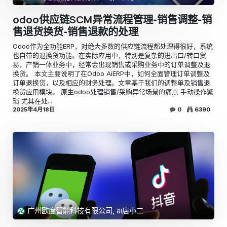
odoo供应链SCM异常流程管理-销售调整-销
售退货换货-销售退款的处理
​Odoo作为全功能ERP，对绝大多数的供应链流程都处理得很好，系统
也自带的退换货功能。在实际应用中，特别是复杂的进出口/转口贸
易，产销一体业务中，经常会出现销售或采购业务中的订单调整及退
换货。 ​本文主要说明了在Odoo AiERP中，如何全面管理订单调整及
订单退换货，以及相应的财务处理。文章基于我们的调整单及销售退
换货应用模块。 原生odoo处理销售/采购异常场景的痛点 手动操作繁
琐 尤其在处...
2025年4月18日
0
6390
广州欧度智能科技有限公司, ai店小二