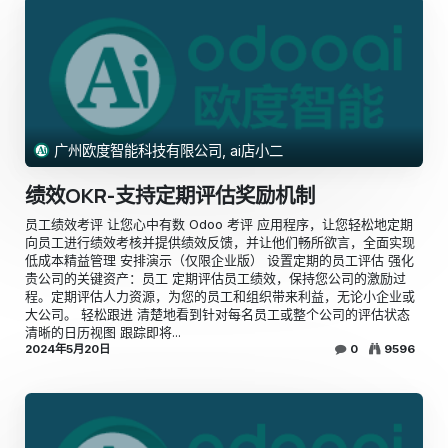
广州欧度智能科技有限公司, ai店小二
绩效OKR-支持定期评估奖励机制
员工绩效考评 让您心中有数 Odoo 考评 应用程序，让您轻松地定期
向员工进行绩效考核并提供绩效反馈，并让他们畅所欲言，全面实现
低成本精益管理 安排演示（仅限企业版） 设置定期的员工评估 强化
贵公司的关键资产：员工 定期评估员工绩效，保持您公司的激励过
程。定期评估人力资源，为您的员工和组织带来利益，无论小企业或
大公司。 轻松跟进 清楚地看到针对每名员工或整个公司的评估状态
清晰的日历视图 跟踪即将...
2024年5月20日
0
9596