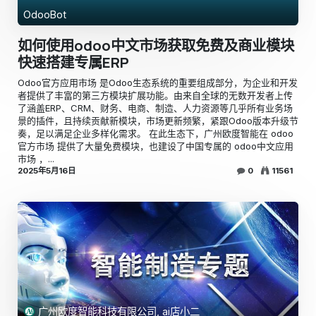
OdooBot
如何使用odoo中文市场获取免费及商业模块
快速搭建专属ERP
​Odoo官方应用市场 是Odoo生态系统的重要组成部分，为企业和开发
者提供了丰富的第三方模块扩展功能。由来自全球的无数开发者上传
了涵盖ERP、CRM、财务、电商、制造、人力资源等几乎所有业务场
景的插件，且持续贡献新模块，市场更新频繁，紧跟Odoo版本升级节
奏，足以满足企业多样化需求。 ​在此生态下，广州欧度智能在 odoo
官方市场 提供了大量免费模块，也建设了中国专属的 odoo中文应用
市场 ，...
2025年5月16日
0
11561
广州欧度智能科技有限公司, ai店小二