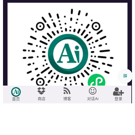
商店
博客
对话Ai
登录
首页