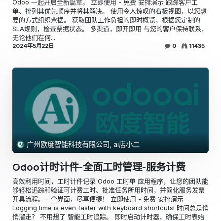
Odoo 一起开启全新篇章。 立即使用 - 免费 安排演示 跟踪客户工
单、排列其优先顺序并将其解决。 使用令人惊叹的看板视图，以您想
要的方式组织票据。 获取团队工作负担的即时概览，根据您定制的
SLA规则，检查票据状态。 多渠道，即开即用 与您的客户保持联系，
无论他们在何...
2024年5月22日
0
11435
广州欧度智能科技有限公司, ai店小二
Odoo计时计件-全面工时管理-服务计费
高效利用时间，工时计件记录 Odoo 工时单 应用程序，让您的团队能
够轻松追踪和验证可计费工时、批准任务所用时间，并简化服务发票
开具流程。一个界面，尽享便捷！ 立即使用 - 免费 安排演示
Logging time is even faster with keyboard shortcuts! 时间总是悄
悄溜走？ 不用想了 智能工时追踪。 即时启动计时器，确保工时表始