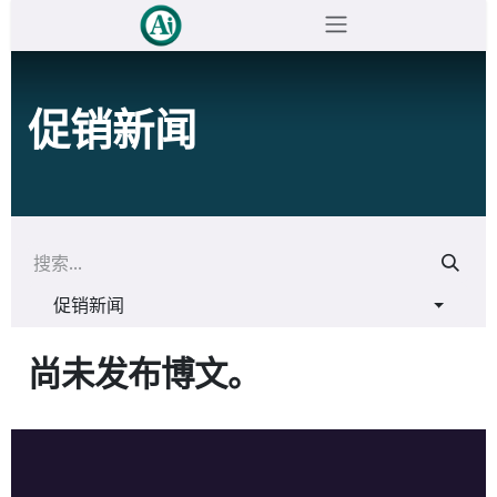
跳至内容
促销新闻
促销新闻
尚未发布博文。