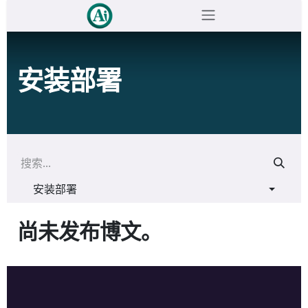
跳至内容
安装部署
安装部署
尚未发布博文。