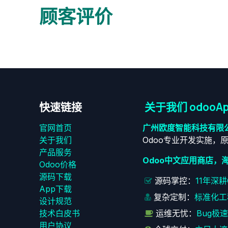
顾客评价
快速链接
关于我们 odooAp
官网首页
广州欧度智能科技有限
关于我们
Odoo专业开发实施，
产品服务
Odoo中文应用商店，
Odoo价格
源码下载
源码掌控：
11年深
App下载
复杂定制：
标准化工
设计规范
技术白皮书
运维无忧：
Bug极
用户协议