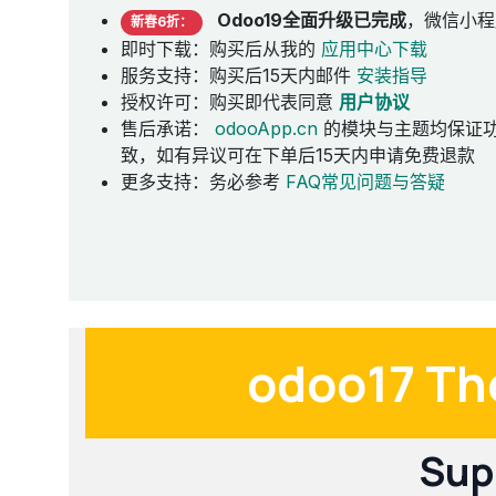
Odoo19全面升级已完成
，微信小程
新春6折：
即时下载：购买后从我的
应用中心下载
服务支持：购买后15天内邮件
安装指导
授权许可：购买即代表同意
用户协议
售后承诺：
odooApp.cn
的模块与主题均保证
致，如有异议可在下单后15天内申请免费退款
更多支持：务必参考
FAQ常见问题与答疑
odoo17 The
Sup