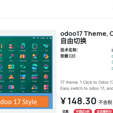
iERP
服务价格
关于我们
博客
Odoo教程
odoo17 Theme
自由切换
技术名称：
依赖 [2]:
17 theme. 1 Click to Odoo 
Easy switch to odoo 17, an
¥
148.30
不含税
优惠:
中国区9折
会员赠积分