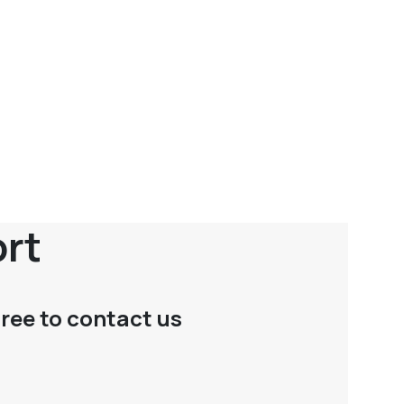
ort
free to contact us