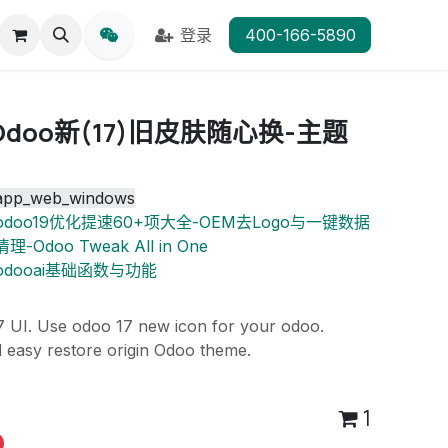
登录
400-166-5890
, Odoo新(17)旧皮肤随心换-主题
app_web_windows
odoo19优化提速60+项大全-OEM去Logo与一键数据
清理-Odoo Tweak All in One
odooai基础函数与功能
17 UI. Use odoo 17 new icon for your odoo.
d easy restore origin Odoo theme.
1