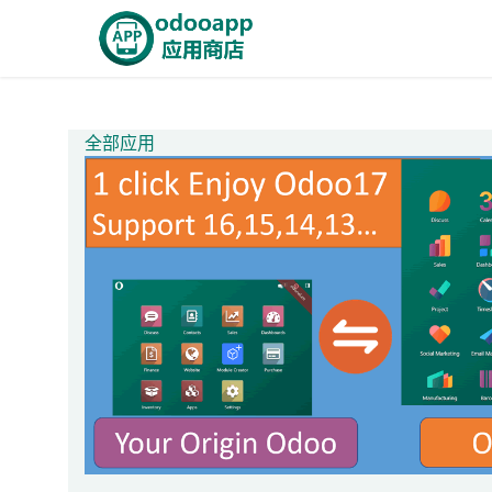
跳至内容
首页
Odoo商城
智能A
全部应用