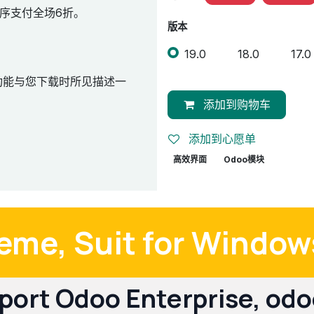
序支付全场6折。
版本
19.0
18.0
17.0
功能与您下载时所见描述一
添加到购物车
添加到心愿单
高效界面
Odoo模块
me, Suit for Window
port Odoo Enterprise, odo