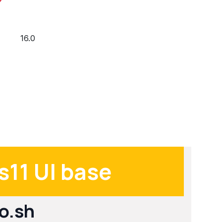
16.0
s11 UI base
o.sh