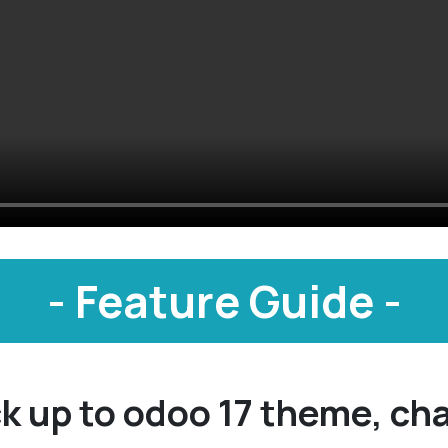
- Feature Guide -
ck up to odoo 17 theme, ch