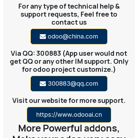
For any type of technical help &
support requests, Feel free to
contact us
odoo@china.com
Via QQ: 300883 (App user would not
get QQ or any other IM support. Only
for odoo project customize.)
300883@qq.com
Visit our website for more support.
https://www.odooai.cn
More Powerful addons,