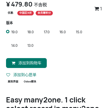
¥
479.80
不含税
1
优惠:
中国区9折
会员赠积分
版本
19.0
18.0
17.0
16.0
15.0
14.0
13.0
添加到购物车
添加到心愿单
高效界面
Odoo模块
Easy many2one. 1 click