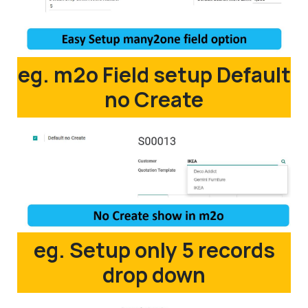
eg. m2o Field setup Default
no Create
eg. Setup only 5 records
drop down