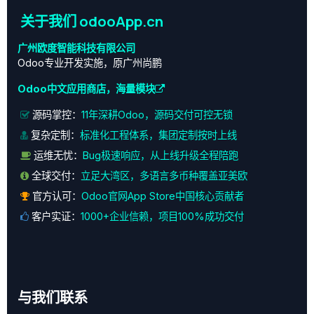
关于我们 odooApp.cn
广州欧度智能科技有限公司
Odoo专业开发实施，原广州尚鹏
Odoo中文应用商店，海量模块
源码掌控：
11年深耕Odoo，源码交付可控无锁
复杂定制：
标准化工程体系，集团定制按时上线
运维无忧：
Bug极速响应，从上线升级全程陪跑
全球交付：
立足大湾区，多语言多币种覆盖亚美欧
官方认可：
Odoo官网App Store中国核心贡献者
客户实证：
1000+企业信赖，项目100%成功交付
与我们联系