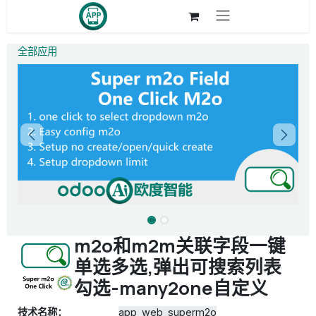
跳至内容
全部应用
m2o和m2m关联字段一键
单选多选,弹出可搜索列表
勾选-many2one自定义
技术名称：
app_web_superm2o