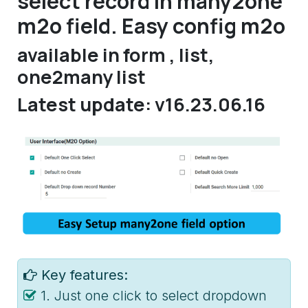
select record in many2one
m2o field. Easy config m2o
available in form , list,
one2many list
Latest update: v16.23.06.16
Key features:
1. Just one click to select dropdown