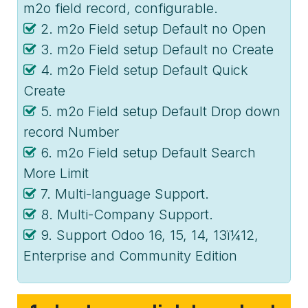
m2o field record, configurable.
2. m2o Field setup Default no Open
3. m2o Field setup Default no Create
4. m2o Field setup Default Quick
Create
5. m2o Field setup Default Drop down
record Number
6. m2o Field setup Default Search
More Limit
7. Multi-language Support.
8. Multi-Company Support.
9. Support Odoo 16, 15, 14, 13ï¼12,
Enterprise and Community Edition