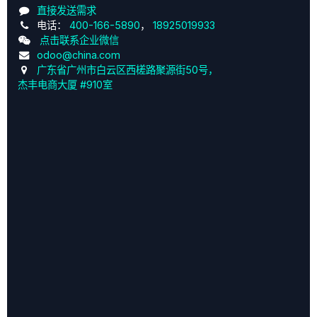
直接发送需求
电话：
400-166-5890
，
18925019933
点击联系企业微信
odoo@china.com
广东省广州市白云区西槎路聚源街50号，
杰丰电商大厦 #910室