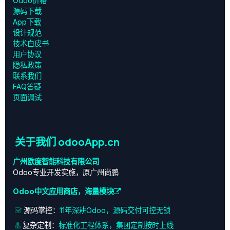
Odoo价格
源码下载
App下载
设计规范
技术白皮书
用户协议
‎隐私政策‎
联系我们
FAQ答疑
页面调试
关于我们 odooApp.cn
广州欧度智能科技有限公司
Odoo专业开发实施，原广州尚鹏
Odoo中文应用商店，海量模块
源码掌控：
11年深耕Odoo，源码交付可控无锁
复杂定制：
标准化工程体系，集团定制按时上线