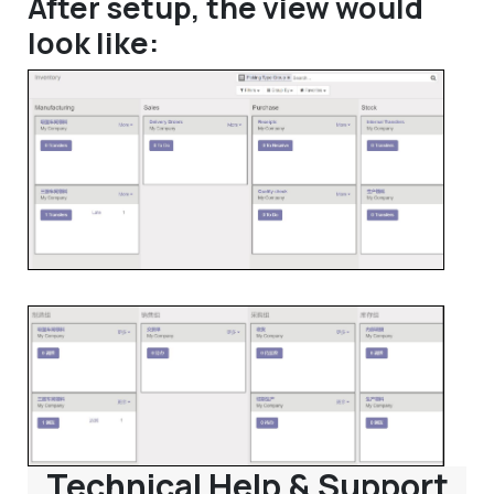
After setup, the view would
look like:
Technical Help & Support