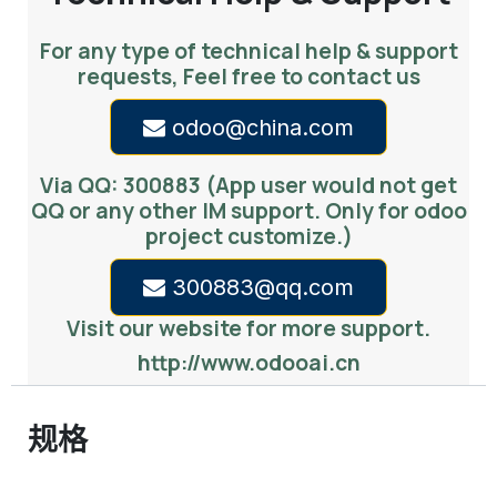
For any type of technical help & support
requests, Feel free to contact us
odoo@china.com
Via QQ: 300883 (App user would not get
QQ or any other IM support. Only for odoo
project customize.)
300883@qq.com
Visit our website for more support.
http://www.odooai.cn
规格