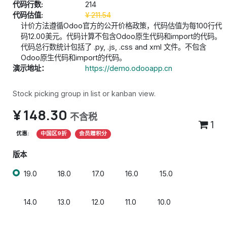
代码行数:
214
代码估值:
¥
211.54
计价方法遵循Odoo官方的公开价格政策，代码估值为每100行代
码12.00美元。代码计算不包含Odoo原生代码和import的代码。
代码总行数统计包括了 .py, .js, .css and xml 文件。不包含
Odoo原生代码和import的代码。
演示地址：
https://demo.odooapp.cn
Stock picking group in list or kanban view.
¥
148.30
不含税
1
优惠:
中国区9折
会员赠积分
版本
19.0
18.0
17.0
16.0
15.0
14.0
13.0
12.0
11.0
10.0