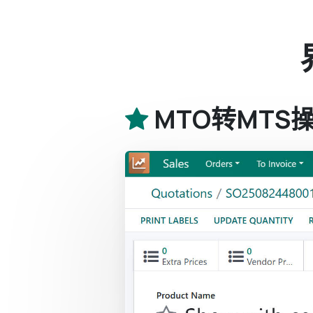
MTO转MTS操作 