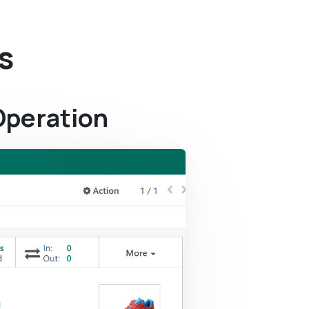
s
peration