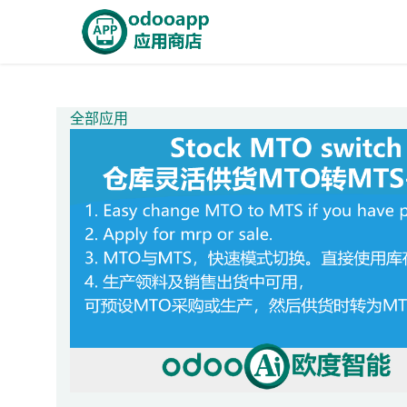
跳至内容
首页
Odoo商城
智能A
全部应用