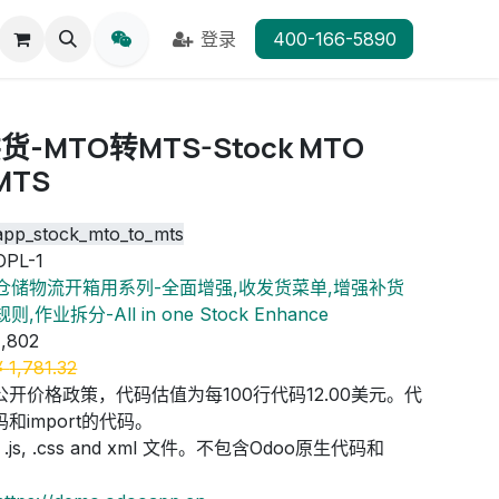
登录
400-166-5890
-MTO转MTS-Stock MTO
 MTS
app_stock_mto_to_mts
OPL-1
仓储物流开箱用系列-全面增强,收发货菜单,增强补货
规则,作业拆分-All in one Stock Enhance
1,802
¥
1,781.32
公开价格政策，代码估值为每100行代码12.00美元。代
和import的代码。
js, .css and xml 文件。不包含Odoo原生代码和