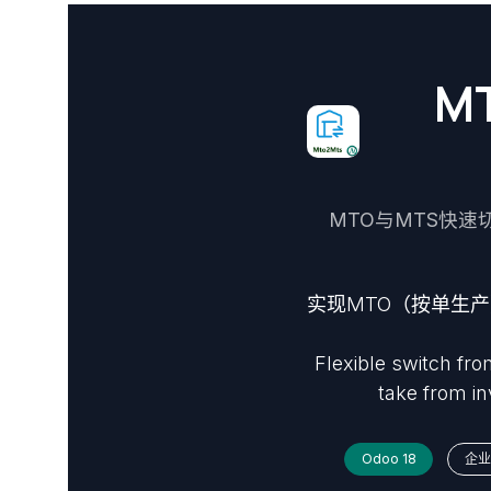
M
MTO与MTS快速切换，
实现MTO（按单生
Flexible switch fr
take from i
Odoo 18
企业版