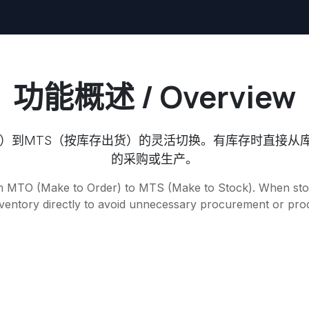
功能概述 / Overview
产）到MTS（按库存出货）的灵活切换。有库存时直接从
的采购或生产。
om MTO (Make to Order) to MTS (Make to Stock). When stock
ventory directly to avoid unnecessary procurement or pro