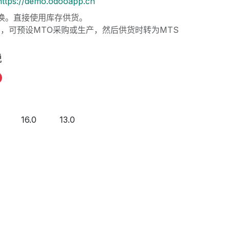
https://demo.odooapp.cn
式切换。直接使用库存供货。
用，可预设MTO采购或生产，然后供货时转为MTS
税
16.0
13.0