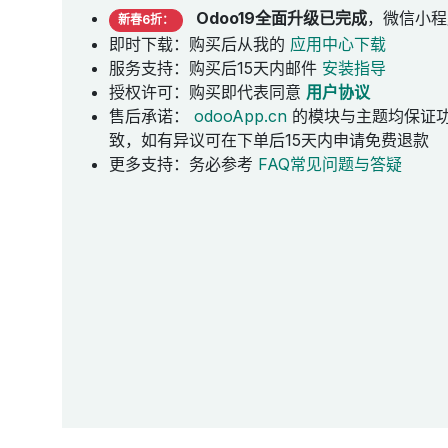
Odoo19全面升级已完成
，微信小程
新春6折：
即时下载：购买后从我的
应用中心下载
服务支持：购买后15天内邮件
安装指导
授权许可：购买即代表同意
用户协议
售后承诺：
odooApp.cn
的模块与主题均保证
致，如有异议可在下单后15天内申请免费退款
更多支持：务必参考
FAQ常见问题与答疑