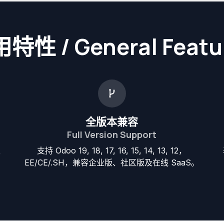
特性 / General Featu
全版本兼容
Full Version Support
生
支持 Odoo 19, 18, 17, 16, 15, 14, 13, 12，
EE/CE/.SH，兼容企业版、社区版及在线 SaaS。