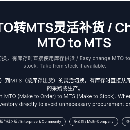
TO转MTS灵活补货 / Ch
MTO to MTS
有库存时直接使用库存供货 / Easy change MTO to MTS 
stock. Take from stock if available.
产）到MTS（按库存出货）的灵活切换。有库存时直接从
的采购或生产。
om MTO (Make to Order) to MTS (Make to Stock). When 
nventory directly to avoid unnecessary procurement or
与社区版 / Enterprise & Community
多公司 / Multi-Company
多