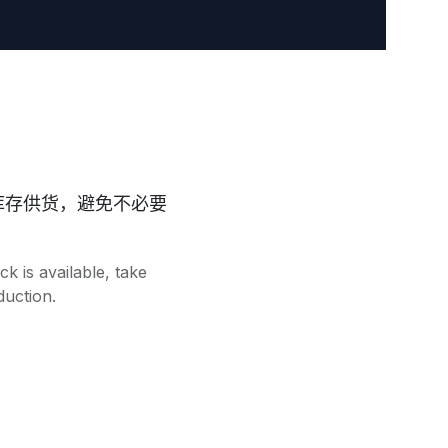
库存供货，避免不必要
 is available, take
duction.