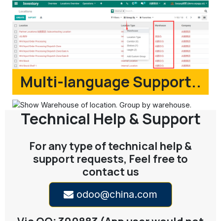
Multi-language Support..
Technical Help & Support
For any type of technical help &
support requests, Feel free to
contact us
odoo@china.com