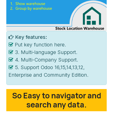
Key features:
Put key function here.
3. Multi-language Support.
4. Multi-Company Support.
5. Support Odoo 16,15,14,13,12,
Enterprise and Community Edition.
So Easy to navigator and
search any data.