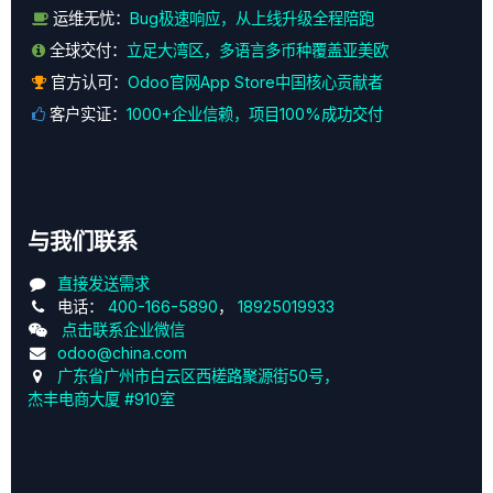
运维无忧：
Bug极速响应，从上线升级全程陪跑
全球交付：
立足大湾区，多语言多币种覆盖亚美欧
官方认可：
Odoo官网App Store中国核心贡献者
客户实证：
1000+企业信赖，项目100%成功交付
与我们联系
直接发送需求
电话：
400-166-5890
，
18925019933
点击联系企业微信
odoo@china.com
广东省广州市白云区西槎路聚源街50号，
杰丰电商大厦 #910室