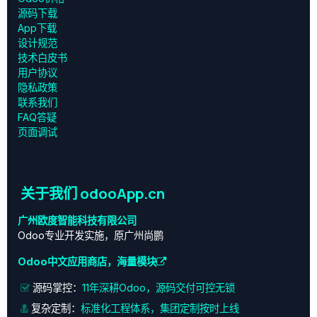
源码下载
App下载
设计规范
技术白皮书
用户协议
‎隐私政策‎
联系我们
FAQ答疑
页面调试
关于我们 odooApp.cn
广州欧度智能科技有限公司
Odoo专业开发实施，原广州尚鹏
Odoo中文应用商店，海量模块
源码掌控：
11年深耕Odoo，源码交付可控无锁
复杂定制：
标准化工程体系，集团定制按时上线