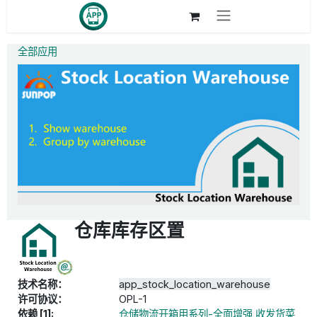
跳至内容
全部应用
仓库库存区置
技术名称：
app_stock_location_warehouse
许可协议：
OPL-1
依赖 [1]:
仓储物流开箱用系列-全面增强,收发货菜