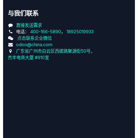
与我们联系
直接发送需求
电话：
400-166-5890
，
18925019933
点击联系企业微信
odoo@china.com
广东省广州市白云区西槎路聚源街50号，
杰丰电商大厦 #910室