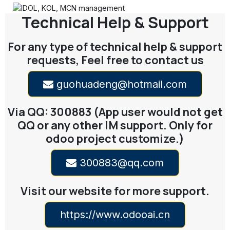
Technical Help & Support
For any type of technical help & support
requests, Feel free to contact us
guohuadeng@hotmail.com
Via QQ: 300883 (App user would not get
QQ or any other IM support. Only for
odoo project customize.)
300883@qq.com
Visit our website for more support.
https://www.odooai.cn