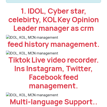
1. IDOL, Cyber star,
celebirty, KOL Key Opinion
Leader manager as crm
feed history management.
Tiktok Live video recorder.
Ins Instagram, Twitter,
Facebook feed
management.
Multi-language Support..