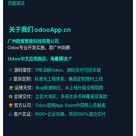
页面调试
关于我们 odooApp.cn
广州欧度智能科技有限公司
Odoo专业开发实施，原广州尚鹏
Odoo中文应用商店，海量模块
源码掌控：
11年深耕Odoo，源码交付可控无锁
复杂定制：
标准化工程体系，集团定制按时上线
运维无忧：
Bug极速响应，从上线升级全程陪跑
全球交付：
立足大湾区，多语言多币种覆盖亚美欧
官方认可：
Odoo官网App Store中国核心贡献者
客户实证：
1000+企业信赖，项目100%成功交付