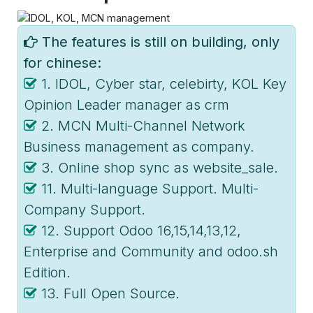
The features is still on building, only
for chinese:
1. IDOL, Cyber star, celebirty, KOL Key
Opinion Leader manager as crm
2. MCN Multi-Channel Network
Business management as company.
3. Online shop sync as website_sale.
11. Multi-language Support. Multi-
Company Support.
12. Support Odoo 16,15,14,13,12,
Enterprise and Community and odoo.sh
Edition.
13. Full Open Source.