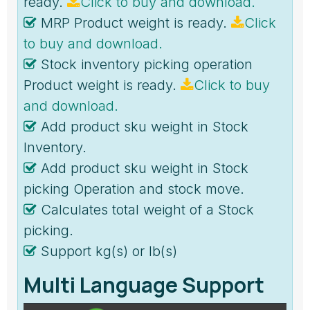
ready.
Click to buy and download.
MRP Product weight is ready.
Click
to buy and download.
Stock inventory picking operation
Product weight is ready.
Click to buy
and download.
Add product sku weight in Stock
Inventory.
Add product sku weight in Stock
picking Operation and stock move.
Calculates total weight of a Stock
picking.
Support kg(s) or lb(s)
Multi Language Support