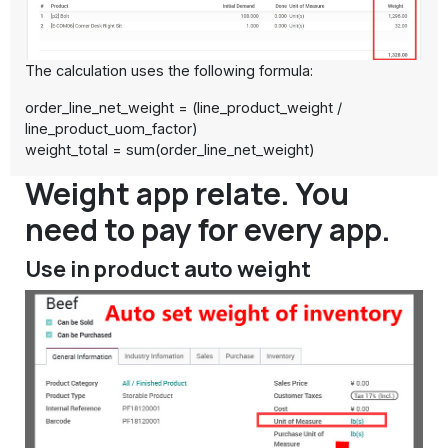
The calculation uses the following formula:
order_line_net_weight = (line_product_weight /
line_product_uom_factor)
weight_total = sum(order_line_net_weight)
Weight app relate. You
need to pay for every app.
Use in product auto weight