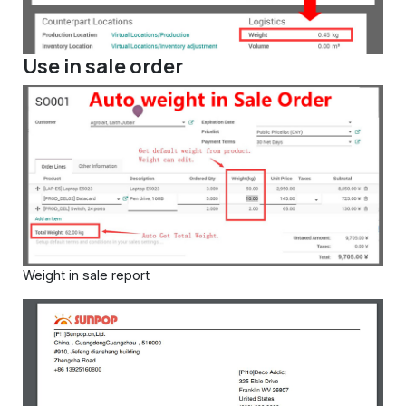
Use in sale order
Weight in sale report