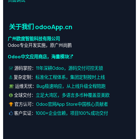
关于我们 odooApp.cn
广州欧度智能科技有限公司
Odoo专业开发实施，原广州尚鹏
Odoo中文应用商店，海量模块
源码掌控：
11年深耕Odoo，源码交付可控无锁
复杂定制：
标准化工程体系，集团定制按时上线
运维无忧：
Bug极速响应，从上线升级全程陪跑
全球交付：
立足大湾区，多语言多币种覆盖亚美欧
官方认可：
Odoo官网App Store中国核心贡献者
客户实证：
1000+企业信赖，项目100%成功交付