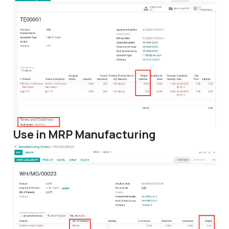
Use in MRP Manufacturing