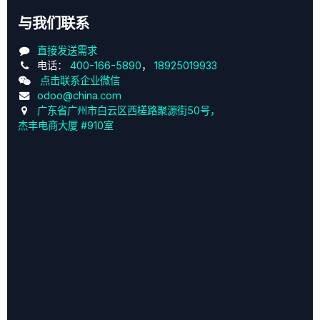
与我们联系
直接发送需求
电话：
400-166-5890
，
18925019933
点击联系企业微信
odoo@china.com
广东省广州市白云区西槎路聚源街50号，
杰丰电商大厦 #910室