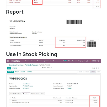
Report
Use in Stock Picking