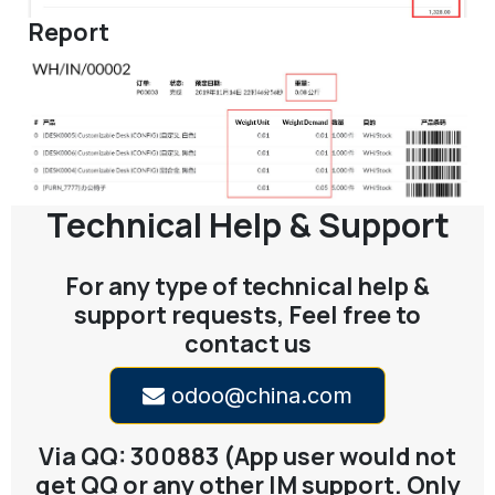
Report
Technical Help & Support
For any type of technical help &
support requests, Feel free to
contact us
odoo@china.com
Via QQ: 300883 (App user would not
get QQ or any other IM support. Only