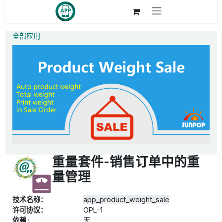
跳至内容
全部应用
重量套件-销售订单中的重
量管理
技术名称：
app_product_weight_sale
许可协议：
OPL-1
依赖 :
无