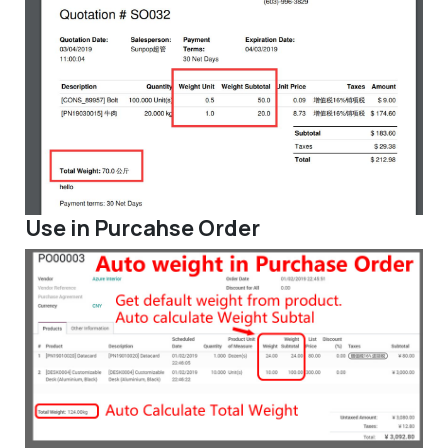
Use in Purcahse Order