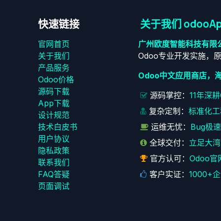
快速链接
关于我们 odooAp
官网首页
广州欧度智能科技有限
关于我们
Odoo专业开发实施，
产品服务
Odoo中文应用商店，
Odoo价格
源码下载
源码掌控：
11年深
App下载
复杂定制：
标准化工
设计规范
技术白皮书
运维无忧：
Bug极
用户协议
全球交付：
立足大湾
‎隐私政策‎
官方认可：
Odoo官
联系我们
FAQ答疑
客户实证：
1000
页面调试