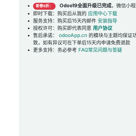
Odoo19全面升级已完成
，微信小程
新春6折：
即时下载：购买后从我的
应用中心下载
服务支持：购买后15天内邮件
安装指导
授权许可：购买即代表同意
用户协议
售后承诺：
odooApp.cn
的模块与主题均保证
致，如有异议可在下单后15天内申请免费退款
更多支持：务必参考
FAQ常见问题与答疑