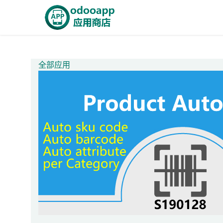
跳至内容
首页
Odoo商城
智能A
全部应用