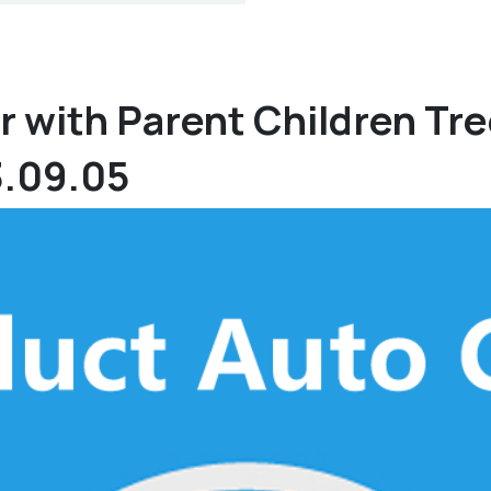
r with Parent Children Tre
3.09.05