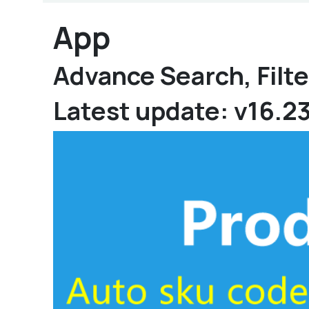
App
Advance Search, Filte
Latest update: v16.2