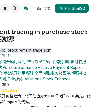
登录
400-166-5890
nt tracing in purchase stock
应链溯源
app_procurement_trace_scm
OPL-1
采购开箱用系列-统计数量金额-采购明细收货付款报
表Purchase enhance.Receive Payment Report
仓储物流开箱用系列-全面增强,收发货菜单,增强补货
规则,作业拆分-All in one Stock Enhance
3,399
¥
3,359.99
公开价格政策，代码估值为每100行代码12.00美元。代
和import的代码。