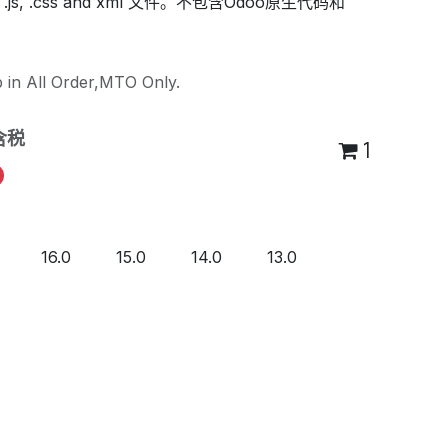
js, .css and xml 文件。不包含Odoo原生代码和
 in All Order,MTO Only.
含税
1
16.0
15.0
14.0
13.0