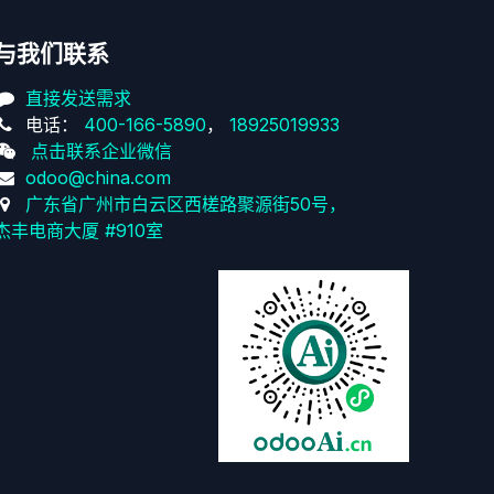
与我们联系
直接发送需求
电话：
400-166-5890
，
18925019933
点击联系企业微信
odoo@china.com
广东省广州市白云区西槎路聚源街50号，
杰丰电商大厦 #910室