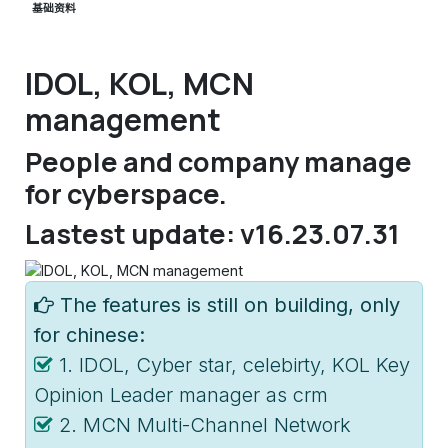
基础资料
IDOL, KOL, MCN
management
People and company manage
for cyberspace.
Lastest update: v16.23.07.31
The features is still on building, only
for chinese:
1. IDOL, Cyber star, celebirty, KOL Key
Opinion Leader manager as crm
2. MCN Multi-Channel Network