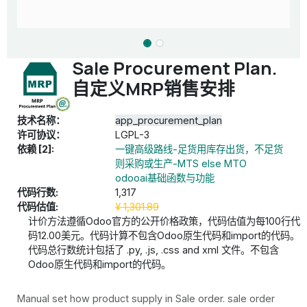
Sale Procurement Plan.
自定义MRP销售安排
技术名称：
app_procurement_plan
许可协议：
LGPL-3
依赖 [2]:
一键高级路线-足货用库存出货，不足货
则采购或生产-MTS else MTO
odooai基础函数与功能
代码行数:
1,317
代码估值:
¥
1,301.89
计价方法遵循Odoo官方的公开价格政策，代码估值为每100行代
码12.00美元。代码计算不包含Odoo原生代码和import的代码。
代码总行数统计包括了 .py, .js, .css and xml 文件。不包含
Odoo原生代码和import的代码。
Manual set how product supply in Sale order. sale order