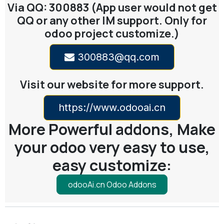
Via QQ: 300883 (App user would not get
QQ or any other IM support. Only for
odoo project customize.)
300883@qq.com
Visit our website for more support.
https://www.odooai.cn
More Powerful addons, Make
your odoo very easy to use,
easy customize:
odooAi.cn Odoo Addons