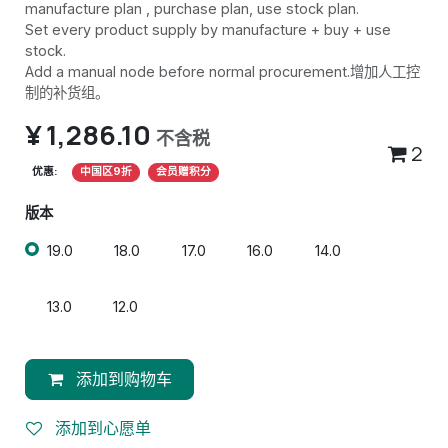
manufacture plan , purchase plan, use stock plan.
Set every product supply by manufacture + buy + use
stock.
Add a manual node before normal procurement.增加人工控
制的补货组。
¥
1,286.10
不含税
2
优惠:
中国区9折
会员赠积分
版本
19.0
18.0
17.0
16.0
14.0
13.0
12.0
添加到购物车
添加到心愿单