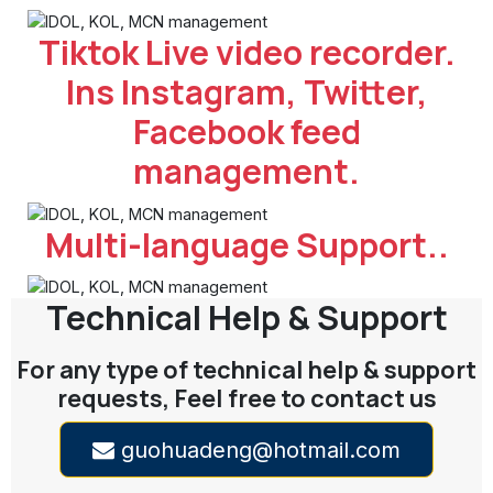
Tiktok Live video recorder.
Ins Instagram, Twitter,
Facebook feed
management.
Multi-language Support..
Technical Help & Support
For any type of technical help & support
requests, Feel free to contact us
guohuadeng@hotmail.com