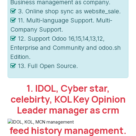
Business management as company.
3. Online shop sync as website_sale.
11. Multi-language Support. Multi-
Company Support.
12. Support Odoo 16,15,14,13,12,
Enterprise and Community and odoo.sh
Edition.
13. Full Open Source.
1. IDOL, Cyber star,
celebirty, KOL Key Opinion
Leader manager as crm
feed history management.