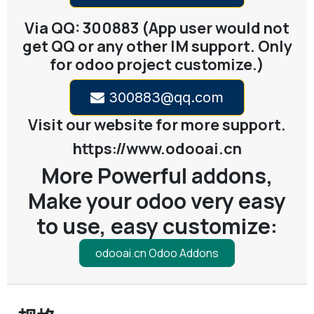
Via QQ: 300883 (App user would not
get QQ or any other IM support. Only
for odoo project customize.)
300883@qq.com
Visit our website for more support.
https://www.odooai.cn
More Powerful addons,
Make your odoo very easy
to use, easy customize:
odooai.cn Odoo Addons