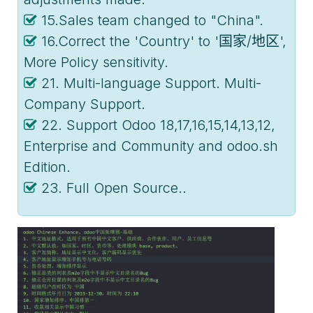
15.Sales team changed to "China".
16.Correct the 'Country' to '国家/地区',
More Policy sensitivity.
21. Multi-language Support. Multi-
Company Support.
22. Support Odoo 18,17,16,15,14,13,12,
Enterprise and Community and odoo.sh
Edition.
23. Full Open Source..