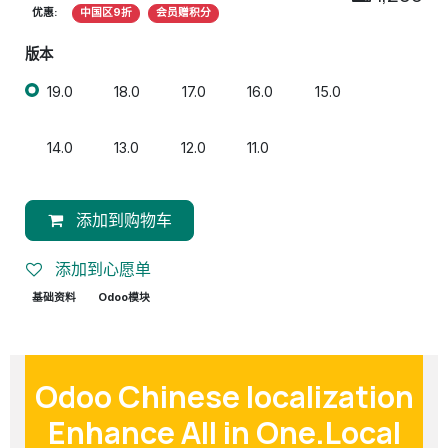
优惠:
中国区9折
会员赠积分
版本
19.0
18.0
17.0
16.0
15.0
14.0
13.0
12.0
11.0
添加到购物车
添加到心愿单
基础资料
Odoo模块
Odoo Chinese localization
Enhance All in One.Local