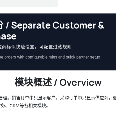
eparate Customer &
hase
应商标识快速设置，可配置过滤规则
se orders with configurable rules and quick partner setup
模块概述 / Overview
离管理。销售订单中只显示客户，采购订单中只显示供应商，
务、CRM等各相关模块。