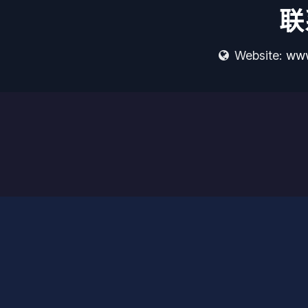
联
Website:
www