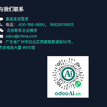
与我们联系
直接发送需求
电话：
400-166-5890
，
18925019933
点击联系企业微信
odoo@china.com
广东省广州市白云区西槎路聚源街50号，
杰丰电商大厦 #910室