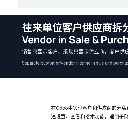
往来单位客户供应商拆分 / S
Vendor in Sale & Purc
销售只显示客户、采购只显示供应商，客户供
Separate customer/vendor filtering in sale and purcha
在Odoo中实现客户和供应商的分
速设置、查看和搜索功能，适用于财