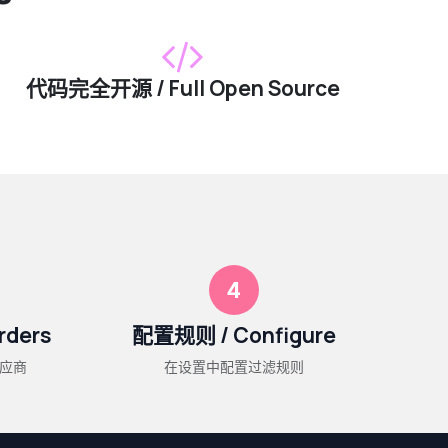
代码完全开源 / Full Open Source
4
rders
配置规则 / Configure
应商
在设置中配置过滤规则