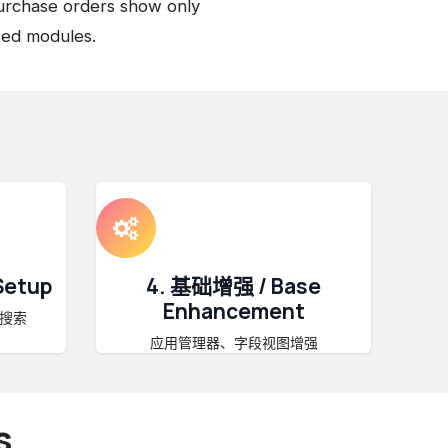
urchase orders show only
ated modules.
Setup
4. 基础增强 / Base
Enhancement
搜索
应用管理器、字段视图增强
s