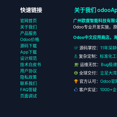
快速链接
关于我们 odooAp
官网首页
广州欧度智能科技有限
关于我们
Odoo专业开发实施，
产品服务
Odoo中文应用商店，
Odoo价格
源码下载
源码掌控：
11年深
App下载
复杂定制：
标准化工
设计规范
技术白皮书
运维无忧：
Bug极
用户协议
全球交付：
立足大湾
‎隐私政策‎
官方认可：
Odoo官
联系我们
FAQ答疑
客户实证：
1000
页面调试