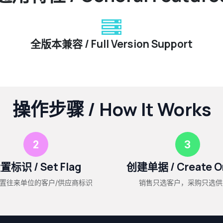
全版本兼容 / Full Version Support
操作步骤 / How It Works
2
3
置标识 / Set Flag
创建单据 / Create O
置往来单位的客户/供应商标识
销售只选客户，采购只选供