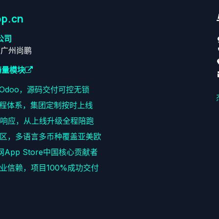
p.cn
公司
原广州尚鹏
海量模块
耕Odoo，源码交付可控无锁
程体系，集团定制按时上线
速响应，从上线升级全程陪跑
区，多语言多币种覆盖亚美欧
网App Store中国核心贡献者
+企业信赖，项目100%成功交付