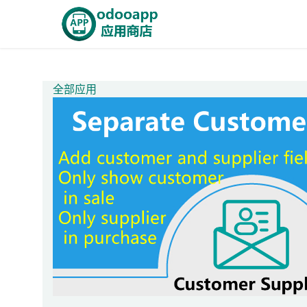
跳至内容
首页
Odoo商城
智能A
全部应用