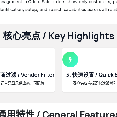
nagement in Odoo. Sale orders show only customers, p
ntification, setup, and search capabilities across all rel
核心亮点 / Key Highlights
商过滤 / Vendor Filter
3. 快速设置 / Quick 
购订单只显示供应商，可配置
客户供应商标识快速设置和
通用特性 / General Feature