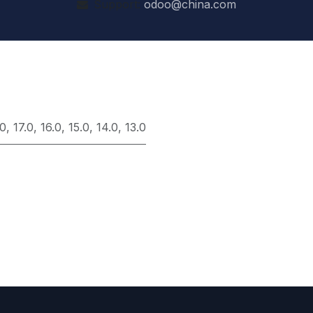
Support:
odoo@china.com
.0
,
17.0
,
16.0
,
15.0
,
14.0
,
13.0