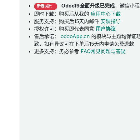
Odoo19全面升级已完成
，微信小程
新春6折：
即时下载：购买后从我的
应用中心下载
服务支持：购买后15天内邮件
安装指导
授权许可：购买即代表同意
用户协议
售后承诺：
odooApp.cn
的模块与主题均保证
致，如有异议可在下单后15天内申请免费退款
更多支持：务必参考
FAQ常见问题与答疑