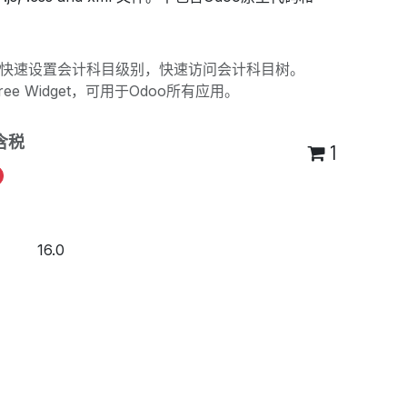
快速设置会计科目级别，快速访问会计科目树。
e Widget，可用于Odoo所有应用。
含税
1
16.0