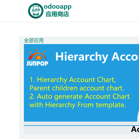
跳至内容
首页
Odoo商城
智能A
全部应用