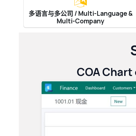
多语言与多公司 / Multi-Language &
Multi-Company
COA Chart