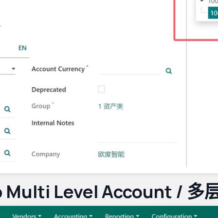
p Multi Level Account