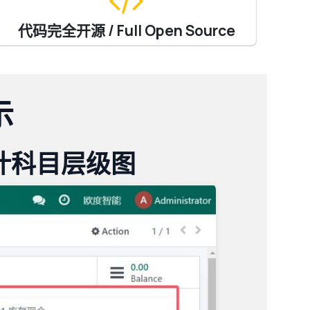
代码完全开源 / Full Open Source
示
 / 会计科目层级图