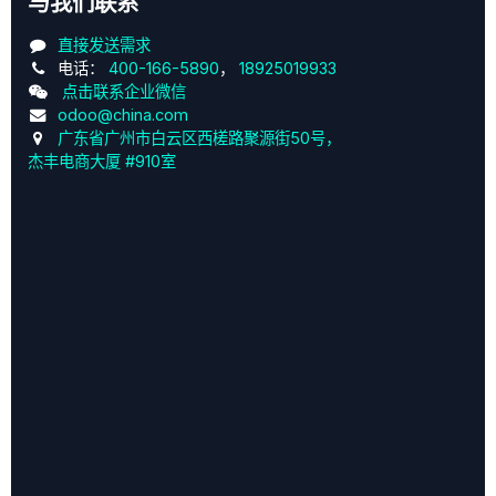
与我们联系
直接发送需求
电话：
400-166-5890
，
18925019933
点击联系企业微信
odoo@china.com
广东省广州市白云区西槎路聚源街50号，
杰丰电商大厦 #910室