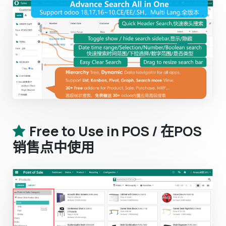
Free to Use in POS / 在POS
销售点中使用