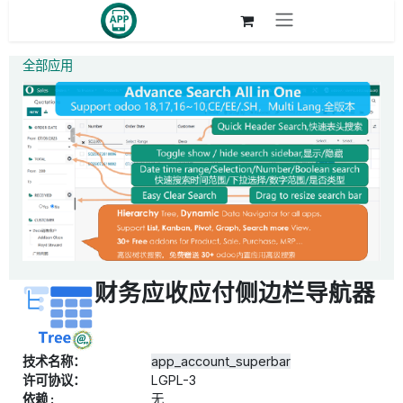
跳至内容
全部应用
财务应收应付侧边栏导航器
技术名称：
app_account_superbar
许可协议：
LGPL-3
依赖 :
无