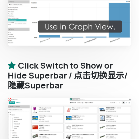
Click Switch to Show or
Hide Superbar / 点击切换显示/
隐藏Superbar