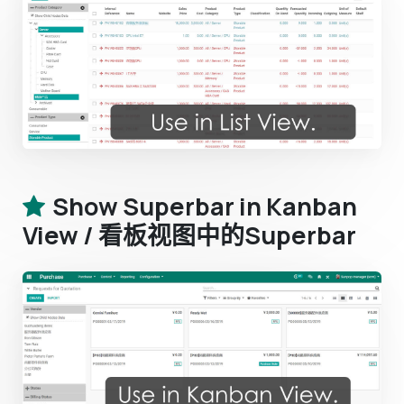
Show Superbar in Kanban
View / 看板视图中的Superbar