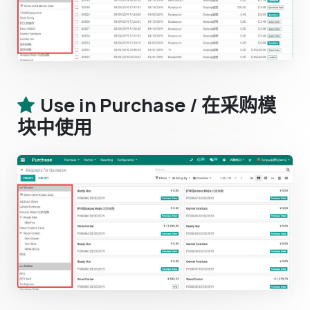
Use in Purchase / 在采购模
块中使用