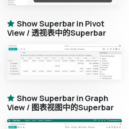
Show Superbar in Pivot
View / 透视表中的Superbar
Show Superbar in Graph
View / 图表视图中的Superbar