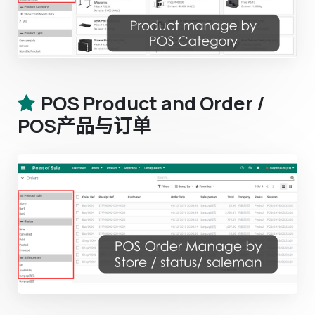
POS Product and Order /
POS产品与订单