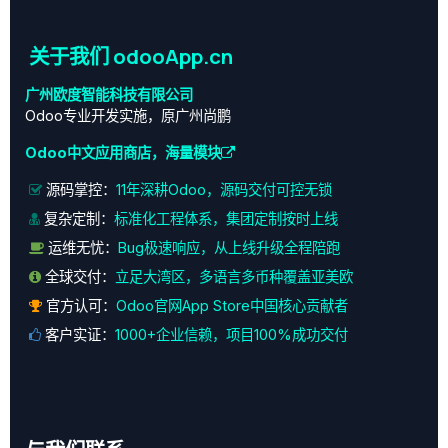
关于我们 odooApp.cn
广州欧度智能科技有限公司
Odoo专业开发实施，原广州尚鹏
Odoo中文应用商店，海量模块
源码掌控：
11年深耕Odoo，源码交付可控无锁
复杂定制：
标准化工程体系，集团定制按时上线
运维无忧：
Bug极速响应，从上线升级全程陪跑
全球交付：
立足大湾区，多语言多币种覆盖亚美欧
官方认可：
Odoo官网App Store中国核心贡献者
客户实证：
1000+企业信赖，项目100%成功交付