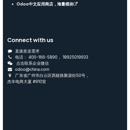
Odoo中文应用商店，海量模块
Connect with us
直接发送需求
电话：
400-166-5890
，
18925019933
点击联系企业微信
odoo@china.com
广东省广州市白云区西槎路聚源街50号，
杰丰电商大厦 #910室