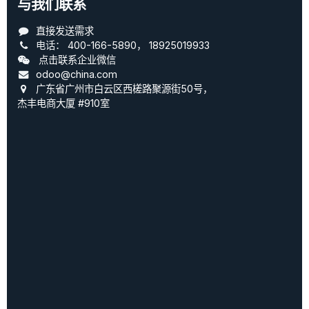
与我们联系
直接发送需求
电话：
400-166-5890
，
18925019933
点击联系企业微信
odoo@china.com
广东省广州市白云区西槎路聚源街50号，
杰丰电商大厦 #910室