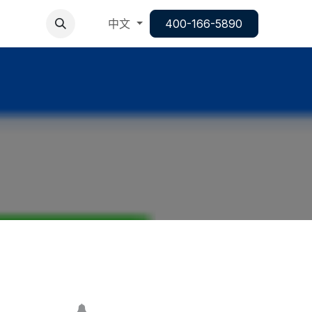
中文
400-166-5890