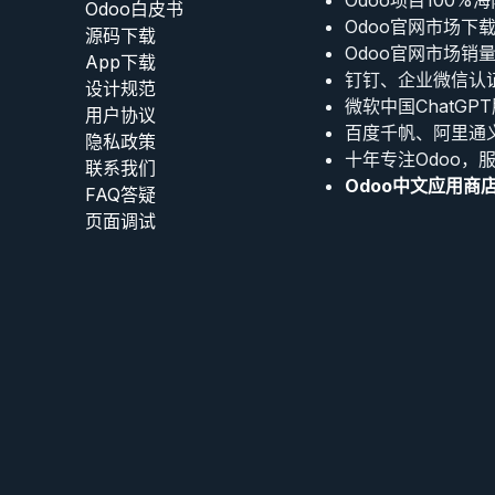
Odoo项目100%
Odoo白皮书
Odoo官网市场下
源码下载
Odoo官网市场销
App下载
钉钉、企业微信认
设计规范
微软中国ChatGP
用户协议
百度千帆、阿里通
‎隐私政策‎
十年专注Odoo，
联系我们
Odoo中文应用商
FAQ答疑
页面调试