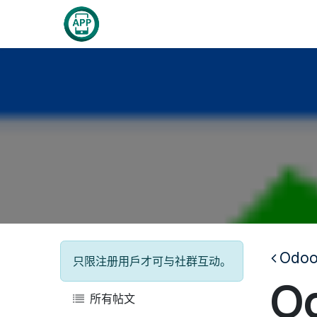
跳至内容
首页
关于我们
Od
只限注册用戶才可与社群互动。
O
所有帖文