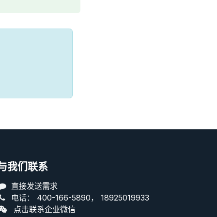
与我们联系
直接发送需求
电话：
400-166-5890
，
18925019933
点击联系企业微信