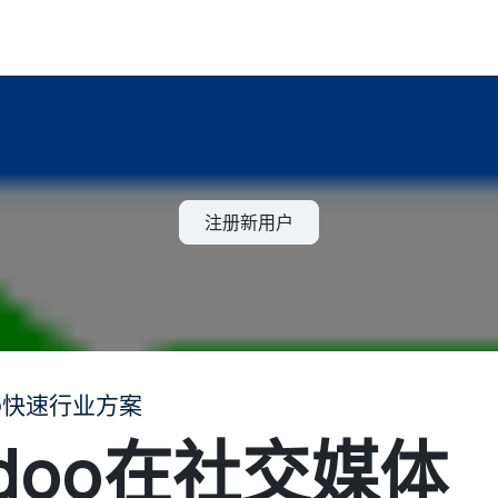
注册新用户
oo快速行业方案
doo在社交媒体