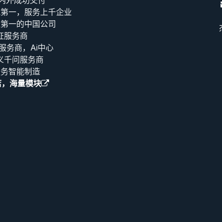
海内外成功交付
载第一，服务上千企业
量第一的中国公司
证服务商
T服务商，Ai中心
义千问服务商
服务智能制造
店，海量模块