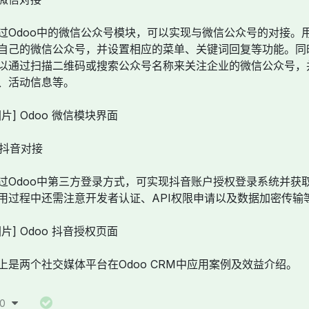
过Odoo中的微信公众号模块，可以实现与微信公众号的对接。用
自己的微信公众号，并设置相应的菜单、关键词回复等功能。同
以通过扫描二维码或搜索公众号名称来关注企业的微信公众号，
、活动信息等。
图片] Odoo 微信模块界面
. 抖音对接
过Odoo中第三方登录方式，可实现抖音账户授权登录系统并获
用过程中还需注意开发者认证、API权限申请以及数据加密传输
图片] Odoo 抖音授权页面
上是两个社交媒体平台在Odoo CRM中应用案例及效益介绍。
0