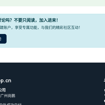
讨论吗？不要只阅读，加入进来！
建账户，享受专属功能，与我们的精彩社区互动！
册
p.cn
公司
原广州尚鹏