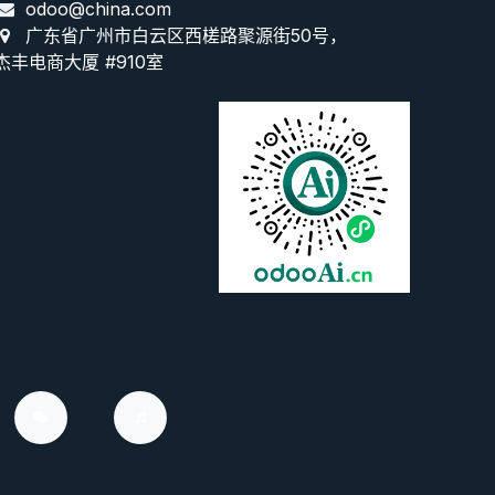
odoo@china.com
广东省广州市白云区西槎路聚源街50号，
杰丰电商大厦 #910室