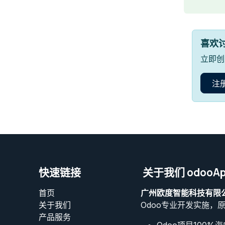
喜欢
立即创
注
快速链接
关于我们 odooAp
首页
广州欧度智能科技有限
关于我们
Odoo专业开发实施，
产品服务