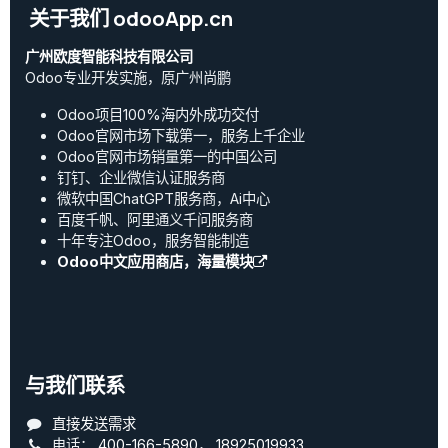
关于我们 odooApp.cn
广州欧度智能科技有限公司
Odoo专业开发实施，原广州尚鹏
Odoo项目100%海内外成功交付
Odoo官网市场下载第一，服务上千企业
Odoo官网市场销量第一的中国公司
钉钉、企业微信认证服务商
微软中国ChatGPT服务商，Ai中心
百度千帆、阿里通义千问服务商
十年专注Odoo，服务智能制造
Odoo中文应用商店，海量模块
与我们联系
直接发送需求
电话：
400-166-5890
，
18925019933