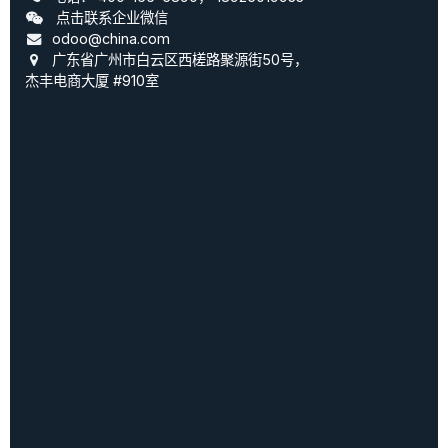
点击联系企业微信
odoo@china.com
广东省广州市白云区西槎路聚源街50号，
杰丰电商大厦 #910室